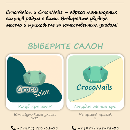
CrocoSalon и CrocoNails – адреса маникюрных
салонов рядом с вами. Выбирайте удобное
место и приходите за качественным уходом!
ВЫБЕРИТЕ САЛОН
Клуб красоты
Студия маникюра
Южнобутовская улица,
Чечерский проезд,
103
8
+7 (925) 701-11-21
+7 (977) 768-96-35