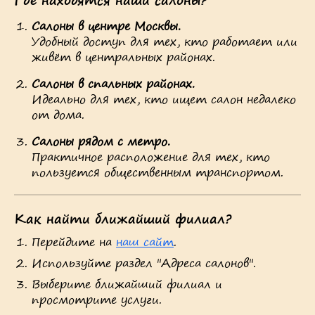
Где находятся наши салоны?
Салоны в центре Москвы.
Удобный доступ для тех, кто работает или
живёт в центральных районах.
Салоны в спальных районах.
Идеально для тех, кто ищет салон недалеко
от дома.
Салоны рядом с метро.
Практичное расположение для тех, кто
пользуется общественным транспортом.
Как найти ближайший филиал?
Перейдите на
наш сайт
.
Используйте раздел "Адреса салонов".
Выберите ближайший филиал и
просмотрите услуги.