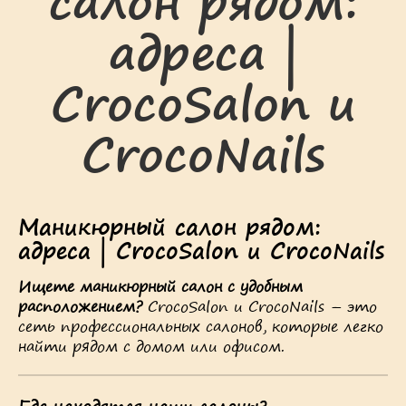
салон рядом:
адреса |
CrocoSalon и
CrocoNails
Маникюрный салон рядом:
адреса | CrocoSalon и CrocoNails
Ищете маникюрный салон с удобным
расположением?
CrocoSalon и CrocoNails – это
сеть профессиональных салонов, которые легко
найти рядом с домом или офисом.