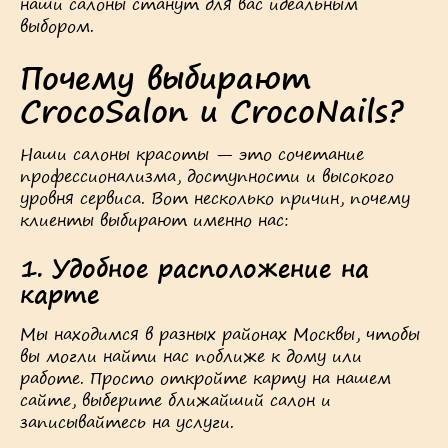
наши салоны станут для вас идеальным
выбором.
Почему выбирают
CrocoSalon и CrocoNails?
Наши салоны красоты — это сочетание
профессионализма, доступности и высокого
уровня сервиса. Вот несколько причин, почему
клиенты выбирают именно нас:
1.
Удобное расположение на
карте
Мы находимся в разных районах Москвы, чтобы
вы могли найти нас поближе к дому или
работе. Просто откройте карту на нашем
сайте, выберите ближайший салон и
записывайтесь на услуги.