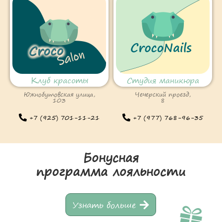
Клуб красоты
Студия маникюра
Южнобутовская улица,
Чечерский проезд,
103
8
+7 (925) 701-11-21
+7 (977) 768-96-35
Бонусная
программа лояльности
Узнать больше