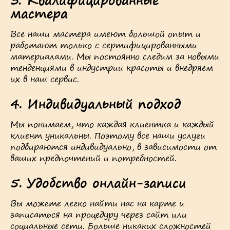
мастера
Все наши мастера имеют большой опыт и
работают только с сертифицированными
материалами. Мы постоянно следим за новыми
тенденциями в индустрии красоты и внедряем
их в наш сервис.
4.
Индивидуальный подход
Мы понимаем, что каждая клиентка и каждый
клиент уникальны. Поэтому все наши услуги
подбираются индивидуально, в зависимости от
ваших предпочтений и потребностей.
5.
Удобство онлайн-записи
Вы можете легко найти нас на карте и
записаться на процедуру через сайт или
социальные сети. Больше никаких сложностей