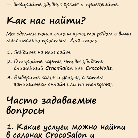
— выбирайте удобное время и приезжайте.
Как нас найти?
Мы сделали поиск салона красоты рядом с вами
максимально простым. Для этого:
Зайдите на наш сайт.
Откройте карту, чтобы увидеть
ближайший
CrocoSalon
или
CrocoNails
.
Выберите салон и услугу, а затем
запишитесь онлайн или по телефону.
Часто задаваемые
вопросы
1. Какие услуги можно найти
в салонах CrocoSalon и