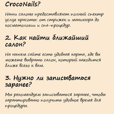
CrocoNails?
Наши салоны предоставляют полный спектр
услуг красоты: от стрижек и маникюра до
косметологии и спа-процедур.
2. Как найти ближайший
салон?
На нашем сайте есть удобная карта, где вы
можете выбрать салон, который находится
ближе всего к вам.
3. Нужно ли записываться
заранее?
Мы рекомендуем записываться заранее, чтобы
гарантированно получить удобное время для
процедуры.