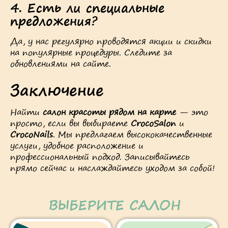
4. Есть ли специальные
предложения?
Да, у нас регулярно проводятся акции и скидки
на популярные процедуры. Следите за
обновлениями на сайте.
Заключение
Найти
салон красоты рядом на карте
— это
просто, если вы выбираете
CrocoSalon
и
CrocoNails
. Мы предлагаем высококачественные
услуги, удобное расположение и
профессиональный подход. Записывайтесь
прямо сейчас и наслаждайтесь уходом за собой!
ВЫБЕРИТЕ САЛОН