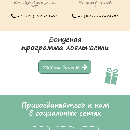
Южнобутовская улица,
Чечерский проезд,
103
8
+7 (925) 701-11-21
+7 (977) 768-96-35
Бонусная
программа лояльности
Узнать больше
Присоединяйтесь к нам
в социальных сетях