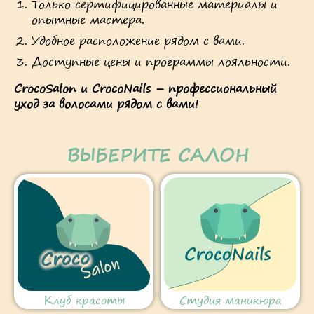
Только сертифицированные материалы и
опытные мастера.
Удобное расположение рядом с вами.
Доступные цены и программы лояльности.
CrocoSalon и CrocoNails – профессиональный
уход за волосами рядом с вами!
ВЫБЕРИТЕ САЛОН
Клуб красоты
Студия маникюра