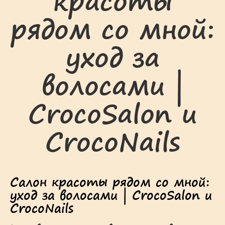
красоты
рядом со мной:
уход за
волосами |
CrocoSalon и
CrocoNails
Салон красоты рядом со мной:
уход за волосами | CrocoSalon и
CrocoNails