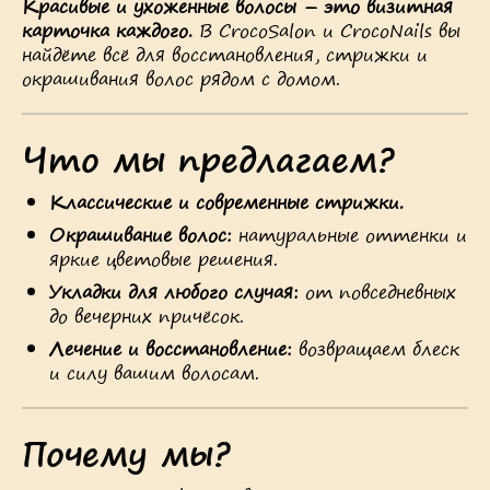
Красивые и ухоженные волосы – это визитная
карточка каждого.
В CrocoSalon и CrocoNails вы
найдёте всё для восстановления, стрижки и
окрашивания волос рядом с домом.
Что мы предлагаем?
Классические и современные стрижки.
Окрашивание волос:
натуральные оттенки и
яркие цветовые решения.
Укладки для любого случая:
от повседневных
до вечерних причёсок.
Лечение и восстановление:
возвращаем блеск
и силу вашим волосам.
Почему мы?