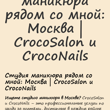
маникюра
рядом со мной:
Москва |
CrocoSalon и
CrocoNails
Студия маникюра рядом со
мной: Москва | CrocoSalon и
CrocoNails
Ищете студию маникюра в Москве?
CrocoSalon
и CrocoNails – это профессиональные услуги по
уходу за ногтями, доступные в каждом районе