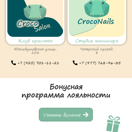
Клуб красоты
Студия маникюра
Южнобутовская улица,
Чечерский проезд,
103
8
+7 (925) 701-11-21
+7 (977) 768-96-35
Бонусная
программа лояльности
Узнать больше