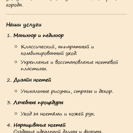
города.
Наши услуги
Маникюр и педикюр
Классический, аппаратный и
комбинированный уход.
Укрепление и восстановление ногтевой
пластины.
Дизайн ногтей
Уникальные рисунки, стразы и декор.
Лечебные процедуры
Уход за ногтями и кожей рук.
Наращивание ногтей
Создание идеальной длины и формы.