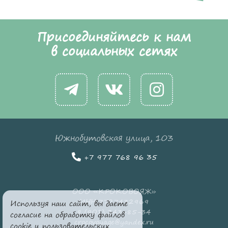
Присоединяйтесь к нам
в социальных сетях
Южнобутовская улица, 103
+7 977 768 96 35
ООО «КРОКОВОЯЖ»
ИНН 7727432969
Используя наш сайт, вы даете
8 (901) 343-85-34
согласие на обработку файлов
crocovoyage@yandex.ru
cookie и пользовательских